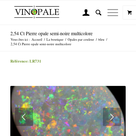
2,54 Ct Pierre opale semi-noire multicolore
Vous êtes ici :
Accueil
/
La boutique
/
Opales par couleur
/
bleu
/
2,54 Ct Pierre opale semi-noire multicolore
Référence: LR731
Suivant