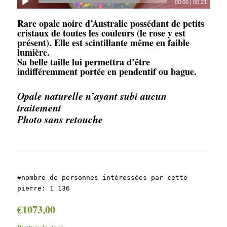
00:00
|
00:21
Rare
opale noire
d’Australie possédant de petits
cristaux de toutes les couleurs (le rose y est
présent). Elle est scintillante même en faible
lumière.
Sa belle taille lui permettra d’être
indifféremment portée en pendentif ou bague.
Opale naturelle n’ayant subi aucun
traitement
Photo sans retouche
❤️nombre de personnes intéressées par cette
pierre:
1 136
€
1073,00