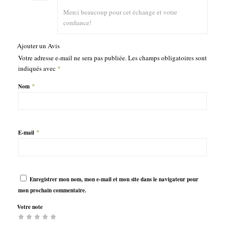
Merci beaucoup pour cet échange et votre
confiance!
Ajouter un Avis
Votre adresse e-mail ne sera pas publiée.
Les champs obligatoires sont
indiqués avec
*
*
Nom
*
E-mail
Enregistrer mon nom, mon e-mail et mon site dans le navigateur pour
mon prochain commentaire.
Votre note