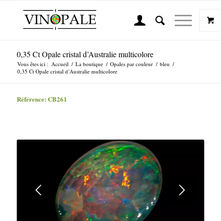
0,35 Ct Opale cristal d’Australie multicolore
Vous êtes ici :
Accueil
/
La boutique
/
Opales par couleur
/
bleu
/
0,35 Ct Opale cristal d’Australie multicolore
Référence: CB261
Suivant